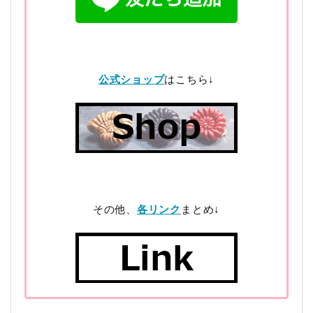
公式ショップ
はこちら↓
その他、
各リンク
まとめ↓