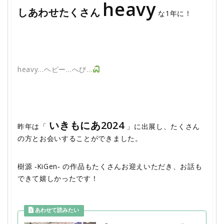
heavy
しあわせたくさん
な1年
に！
heavy…ヘビー…へび…
いきもにあ2024
昨年は「
」に出展し、たくさん
の方とお会いすることができました。
樹源 ‐KiGen‐ の作品もたくさんお迎えいただき、お話も
できて嬉しかったです！