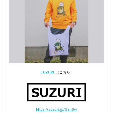
SUZURI
はこちら↓
https://suzuri.jp/Gen3w