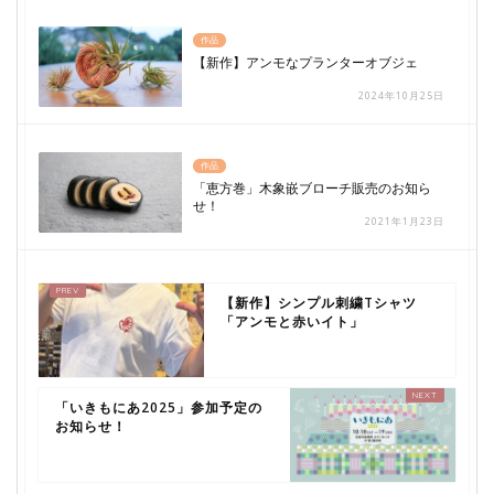
作品
【新作】アンモなプランターオブジェ
2024年10月25日
作品
「恵方巻」木象嵌ブローチ販売のお知ら
せ！
2021年1月23日
【新作】シンプル刺繍Tシャツ
「アンモと赤いイト」
「いきもにあ2025」参加予定の
お知らせ！